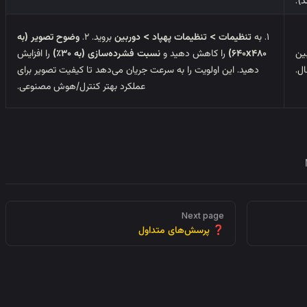
۱. به
تنظیمات > تنظیمات پهپاد > دوربین
بروید. ۲.
وضوح تصویر (به
ین
۶۴۰x۴۸۰)
را کاهش دهید و
نسبت فشرده‌سازی (به ۳۰٪)
را افزایش
ل.
دهید. این اولویت را به سرعت جریان می‌دهد تا کیفیت تصویر برای
عملکرد بهتر کنترل/هوش مصنوعی.
Next page
❓ پرسش‌های متداول