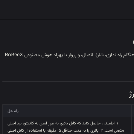
این راهنما به مسائل رایجی می‌پردازد که هنگام راه‌اندازی، شارژ، اتصال، و پرواز با پهپاد هوش مصنوعی RoBeeX
راه حل
۱. اطمینان حاصل کنید که کابل باتری به طور ایمن به کانکتور برد اصلی
متصل است. ۲. باتری را به مدت حداقل ۱۵ دقیقه با استفاده از کابل اصلی