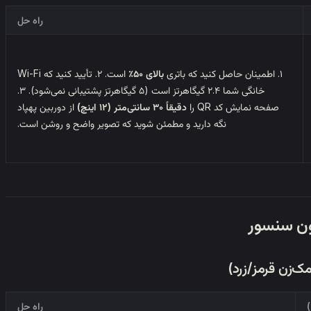
راه حل
۱. اطمینان حاصل کنید که باتری
بالای ۵۰٪
است. ۲. تأیید کنید که Wi-Fi
خانگی شما ۲.۴ گیگاهرتز است (۵ گیگاهرتز پشتیبانی نمی‌شود). ۳.
صفحه نمایش کد QR را
دقیقاً ۳۰ سانتی‌متر (۱۲ اینچ)
از دوربین پهپاد
نگه دارید و مطمئن شوید که تصویر واضح و روشن است.
راه حل