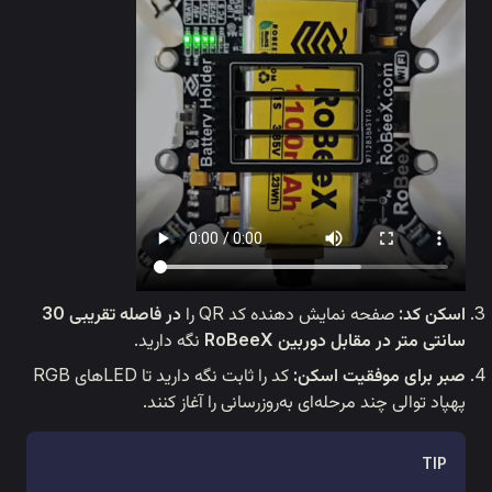
ش دهنده کد QR را
در فاصله تقریبی 30
ربین RoBeeX
نگه دارید.
 اسکن:
کد را ثابت نگه دارید تا LEDهای RGB
ه‌ای به‌روزرسانی را آغاز کنند.