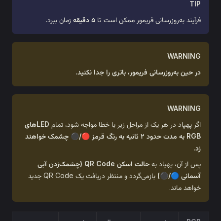
ی فریمور ممکن است تا
۵ دقیقه
زمان ببرد.
 فریمور، باتری را جدا نکنید.
ک از مراحل زیر با خطا مواجه شود، تمام
LEDهای
RGB به مدت حدود ۲ ثانیه به رنگ قرمز 🔴/⚫ چشمک خواهند
ه
حالت اسکن QR Code (چشمک‌زدن آبی
بازمی‌گردد و منتظر دریافت یک QR Code جدید