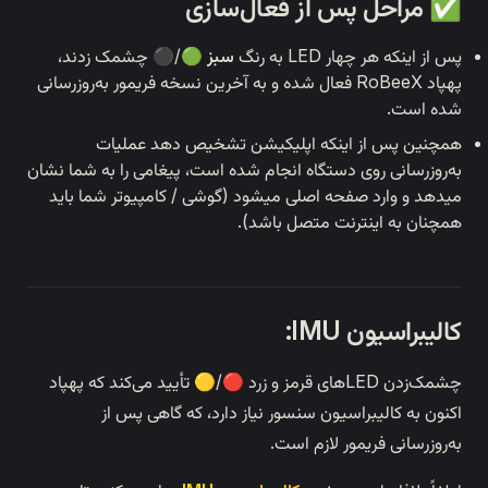
از فعال‌سازی
رنگ
سبز
🟢/⚫ چشمک زدند،
اد RoBeeX فعال شده و به آخرین نسخه فریمور به‌روزرسانی
نکه اپلیکیشن تشخیص دهد عملیات
ستگاه انجام شده است، پیغامی را به شما نشان
ه اصلی میشود (گوشی / کامپیوتر شما باید
ت متصل باشد).
شمک‌زدن LEDهای قرمز و زرد 🔴/🟡 تأیید می‌کند که پهپاد
ون سنسور نیاز دارد، که گاهی پس از
 لازم است.