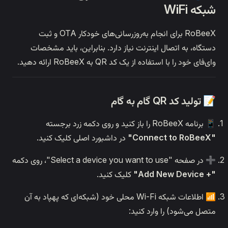
RoBeeX برای انجام به‌روزرسانی‌های خودکار OTA و ثبت
ینترنت نیاز دارد. بنابراین، باید مشخصات
 کد QR به RoBeeX ارائه دهید.
در داشبورد اصلی کلیک کنید.
کلیک کنید.
📶 اطلاعات شبکه Wi-Fi محلی خود (شبکه‌ای که پهپاد به آن
رد کنید: