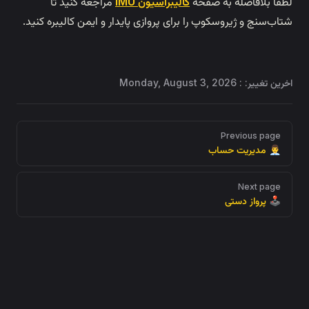
مراجعه کنید تا
کالیبراسیون IMU
لطفاً
شتاب‌سنج و ژیروسکوپ را برای پروازی پایدار و 
Monday, August 3,
