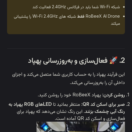
Ro
فقط
شبکه های Wi-Fi 2.4GHz را پشتیبانی
را به حساب کاربری شما متصل می‌کند و اجزای
سانی می‌کند.
ید.
:
منتظر بمانید تا
LEDهای RGB پهپاد به
نند
. این رنگ نشان می‌دهد که پهپاد برای
ه است.