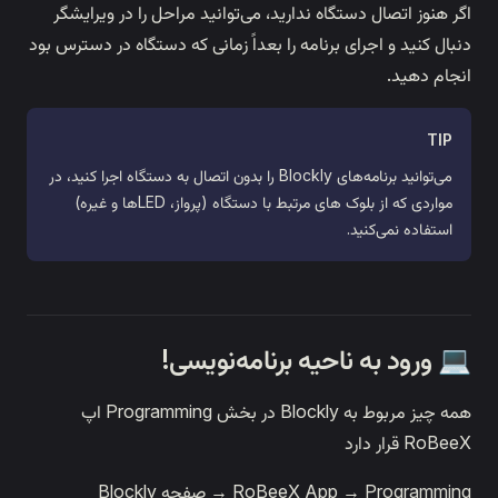
اگر هنوز اتصال دستگاه ندارید، می‌توانید مراحل را در ویرایشگر
آردوینو
دنبال کنید و اجرای برنامه را بعداً زمانی که دستگاه در دسترس بود
انجام دهید.
TIP
می‌توانید برنامه‌های Blockly را بدون اتصال به دستگاه اجرا کنید، در
مواردی که از بلوک های مرتبط با دستگاه (پرواز، LEDها و غیره)
استفاده نمی‌کنید.
💻 ورود به ناحیه برنامه‌نویسی!
همه چیز مربوط به Blockly در بخش Programming اپ
RoBeeX قرار دارد
RoBeeX App → Programming → صفحه Blockly